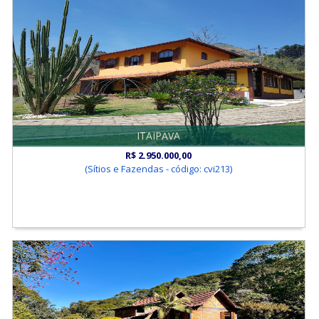
ITAIPAVA
R$ 2.950.000,00
(Sítios e Fazendas - código: cvi213)