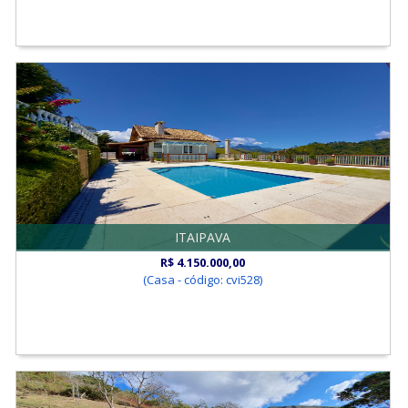
ITAIPAVA
R$ 4.150.000,00
(Casa - código: cvi528)