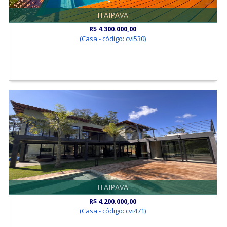
ITAIPAVA
R$ 4.300.000,00
(Casa - código: cvi530)
ITAIPAVA
R$ 4.200.000,00
(Casa - código: cvi471)