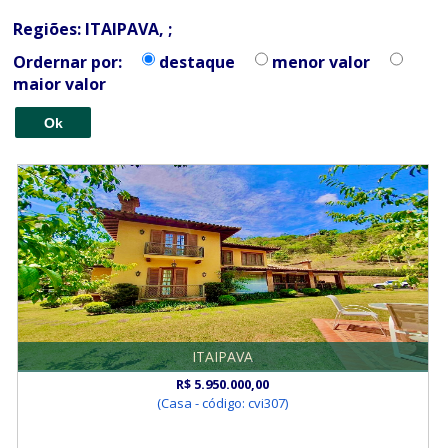
Regiões: ITAIPAVA, ;
Ordernar por:
destaque
menor valor
maior valor
ITAIPAVA
R$ 5.950.000,00
(Casa - código: cvi307)