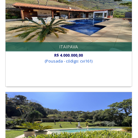
ITAIPAVA
R$ 4.000.000,00
(Pousada - código: cvi161)