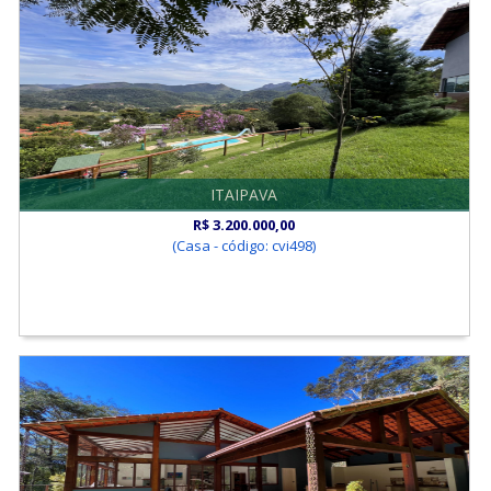
ITAIPAVA
R$ 3.200.000,00
(Casa - código: cvi498)