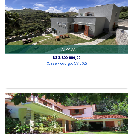
ITAIPAVA
R$ 3.800.000,00
(Casa - código: CVi502)