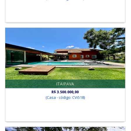
ITAIPAVA
R$ 3.500.000,00
(Casa - código: CVi518)