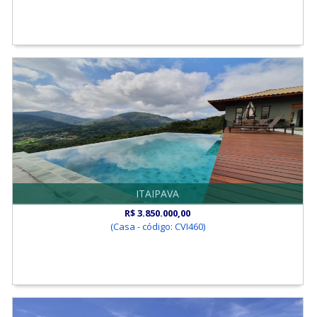
ITAIPAVA
R$ 3.850.000,00
(Casa - código: CVI460)