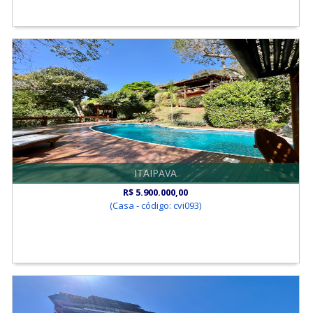
ITAIPAVA
R$ 5.900.000,00
(Casa - código: cvi093)