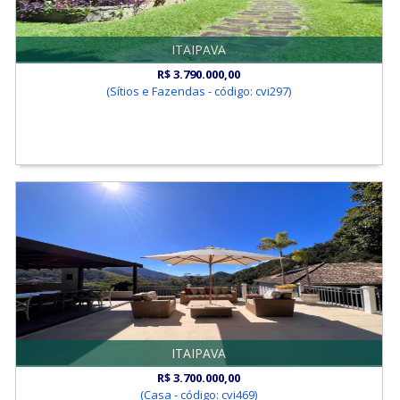
ITAIPAVA
R$ 3.790.000,00
(Sítios e Fazendas - código: cvi297)
ITAIPAVA
R$ 3.700.000,00
(Casa - código: cvi469)