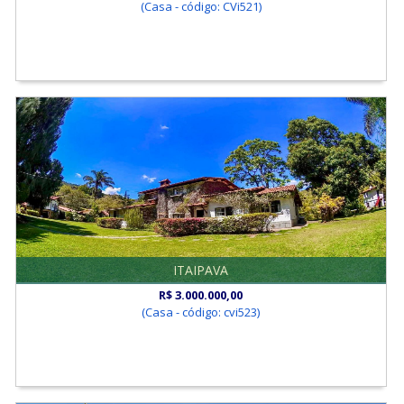
(Casa - código: CVi521)
ITAIPAVA
R$ 3.000.000,00
(Casa - código: cvi523)