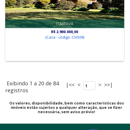
ITAIPAVA
R$ 2.900.000,00
(Casa - código: CVi509)
Exibindo 1 a 20 de 84
|<<
<
>
>>|
registros
Os valores, disponibilidade, bem como características dos
imóveis estão sujeitos a qualquer alteração, que se fizer
necessária, sem aviso prévio!