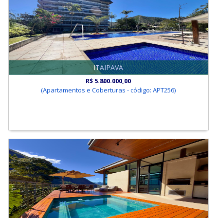
ITAIPAVA
R$ 5.800.000,00
(Apartamentos e Coberturas - código: APT256)