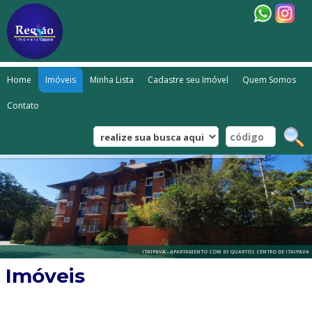
Home
Imóveis
Minha Lista
Cadastre seu Imóvel
Quem Somos
Contato
ITAIPAVA - APARTAMENTO COM 03 QUARTOS CENTRO DE ITAIPAVA
Imóveis
ITAIPAVA