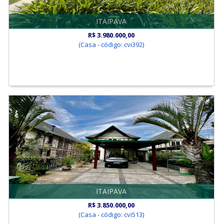
ITAIPAVA
R$ 3.980.000,00
(Casa - código: cvi392)
ITAIPAVA
R$ 3.850.000,00
(Casa - código: cvi513)