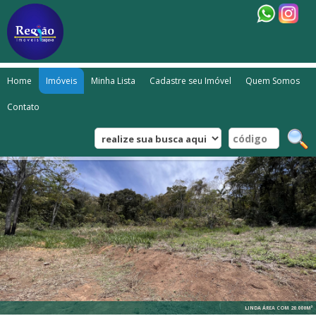
Home
Imóveis
Minha Lista
Cadastre seu Imóvel
Quem Somos
Contato
LINDA ÁREA COM 20.000M²