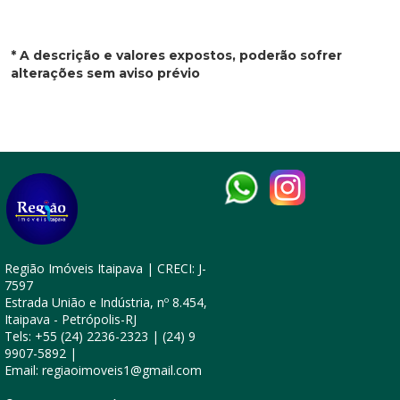
* A descrição e valores expostos, poderão sofrer
alterações sem aviso prévio
Região Imóveis Itaipava | CRECI: J-
7597
Estrada União e Indústria, nº 8.454,
Itaipava - Petrópolis-RJ
Tels: +55 (24) 2236-2323 | (24) 9
9907-5892 |
Email:
regiaoimoveis1@gmail.com